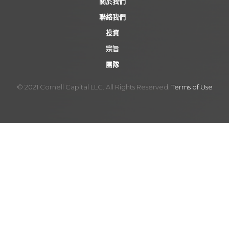
關於我們
n
聯絡我們
投資
宗旨
團隊
© 2021 Cornell Capital LLC. All Rights Reserved.
Terms of Use