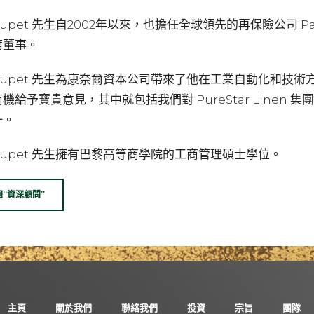
tupet 先生自2002年以來，也擔任全球領先的再保險公司 P
席董事。
ntupet 先生為康奈爾資本公司帶來了他在工業自動化和技
機給予寶貴意見，其中就包括我們對 PureStar Line
一。
tupet 先生擁有巴黎高等商學院的工商管理碩士學位。
回“資深顧問”
主頁
關於我們
聯絡我們
投資
宗旨
團隊