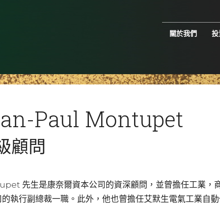
關於我們
投
ean-Paul Montupet
級顧問
ntupet 先生是康奈爾資本公司的資深顧問，並曾擔任工業
司的執行副總裁一職。此外，他也曾擔任艾默生電氣工業自動